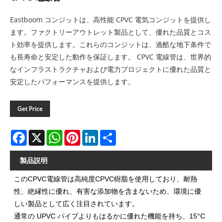
Eastboom コンジットは、高性能 CPVC 電気コンジットを提供し
ます。ファクトリーアウトレット製品として、優れた品質とコス
ト効率を提供します。これらのコンジットは、過酷な地下条件で
も長寿命と安定した動作を保証します。 CPVC 電線管は、世界的
なインフラストラクチャおよび電力プロジェクトに優れた品質と
安定したパフォーマンスを提供します。
Get Price
Facebook
X
WhatsApp
Pinterest
LinkedIn
Share
製品説明
このCPVC電線管は高純度CPVC樹脂を使用しており、耐熱
性、絶縁性に優れ、有害な添加物を含まないため、環境に優
しい製品として広く注目されています。
通常の UPVC パイプよりもはるかに優れた機能を持ち、15°C