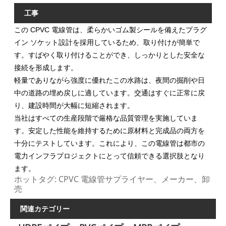
工事
この CPVC 電線管は、柔らかいゴム製シールを備えたプラグ
イン ソケット設計を採用しているため、取り付けが簡単で
す。すばやく取り付けることができ、しっかりとした安全な
接続を形成します。
軽量でありながら強度に優れたこの水路は、夜間の掘削や日
中の道路の埋め戻しに適しています。交通はすぐに正常に戻
り、建設時間が大幅に短縮されます。
当社はすべての生産段階で厳格な品質管理を実施していま
す。安定した性能を維持するために原材料と完成品の両方を
十分にテストしています。これにより、この電線管は都市の
電力インフラプロジェクトにとって信頼できる選択肢となり
ます。
ホットタグ: CPVC 電線管サプライヤー、メーカー、卸
売
関連カテゴリー