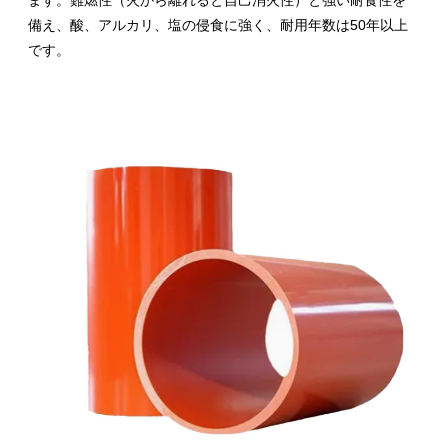
ます。難燃性（火から離れると自己消火性）と強い耐食性を
備え、酸、アルカリ、塩の侵食に強く、耐用年数は50年以上
です。