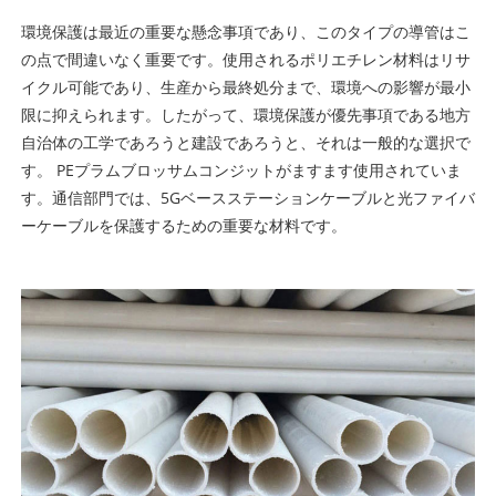
環境保護は最近の重要な懸念事項であり、このタイプの導管はこ
の点で間違いなく重要です。使用されるポリエチレン材料はリサ
イクル可能であり、生産から最終処分まで、環境への影響が最小
限に抑えられます。したがって、環境保護が優先事項である地方
自治体の工学であろうと建設であろうと、それは一般的な選択で
す。 PEプラムブロッサムコンジットがますます使用されていま
す。通信部門では、5Gベースステーションケーブルと光ファイバ
ーケーブルを保護するための重要な材料です。