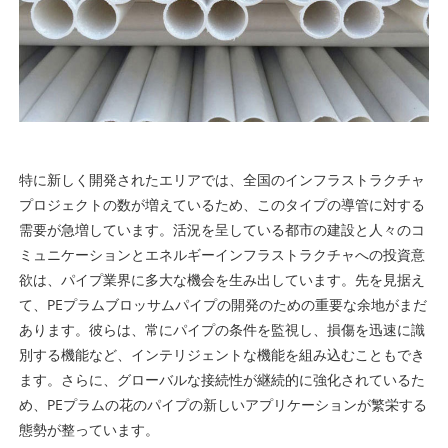
特に新しく開発されたエリアでは、全国のインフラストラクチャ
プロジェクトの数が増えているため、このタイプの導管に対する
需要が急増しています。活況を呈している都市の建設と人々のコ
ミュニケーションとエネルギーインフラストラクチャへの投資意
欲は、パイプ業界に多大な機会を生み出しています。先を見据え
て、PEプラムブロッサムパイプの開発のための重要な余地がまだ
あります。彼らは、常にパイプの条件を監視し、損傷を迅速に識
別する機能など、インテリジェントな機能を組み込むこともでき
ます。さらに、グローバルな接続性が継続的に強化されているた
め、PEプラムの花のパイプの新しいアプリケーションが繁栄する
態勢が整っています。