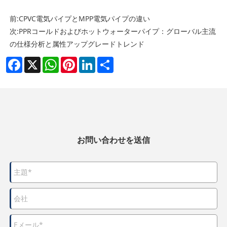
前:
CPVC電気パイプとMPP電気パイプの違い
次:
PPRコールドおよびホットウォーターパイプ：グローバル主流
の仕様分析と属性アップグレードトレンド
Facebook
X
WhatsApp
Pinterest
LinkedIn
Share
お問い合わせを送信