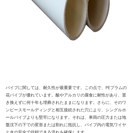
パイプに関しては、耐久性が最重要です。この点で、PEプラムの
花パイプが優れています。酸やアルカリの腐食に耐性があり、置
き換えずに何十年も埋葬されたままになります。さらに、そのワ
ンピースモールディングと相互接続された穴により、シングルホ
ールパイプよりも堅牢になります。それは、車両の圧力または地
盤沈下の下での変形または割れに抵抗し、パイプ内の電気ワイヤ
と水の安全で信頼できる流れを確保します。