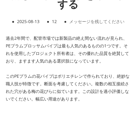
する
●
2025-08-13
●
12
●
メッセージを残してください
過去2年間で、配管市場では新製品の絶え間ない流れが見られ、
PEプラムブロッサムパイプは最も人気のあるものの1つです。そ
れを使用したプロジェクト所有者は、その優れた品質を絶賛して
おり、ますます人気のある選択肢になっています。
このPEプラムの花パイプはポリエチレンで作られており、絶妙な
職人技が特徴です。断面を考慮してください。複数の相互接続さ
れた穴がある梅の花びらに似ています。この設計を過小評価しな
いでください。幅広い用途があります。