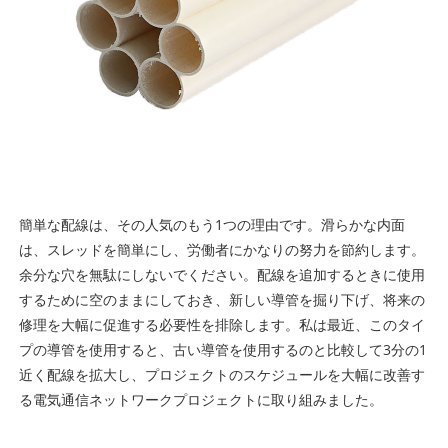
簡単な配線は、その人気のもう1つの理由です。滑らかな内面
は、スレッドを簡単にし、労働者にかなりの努力を節約します。
余分な穴を無駄にしないでください。配線を追加するときに使用
するために空のままにしておき、新しい導管を掘り下げ、将来の
修理を大幅に促進する必要性を排除します。私は最近、このタイ
プの導管を使用すると、古い導管を使用するのと比較して3分の1
近く配線を拡大し、プロジェクトのスケジュールを大幅に改善す
る電気通信ネットワークプロジェクトに取り組みました。